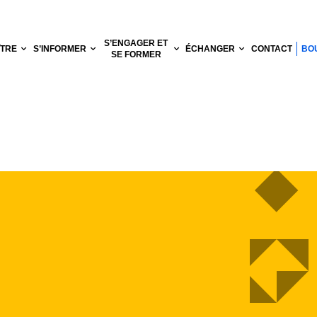
S’ENGAGER ET
ÎTRE
S’INFORMER
ÉCHANGER
CONTACT
BO
SE FORMER