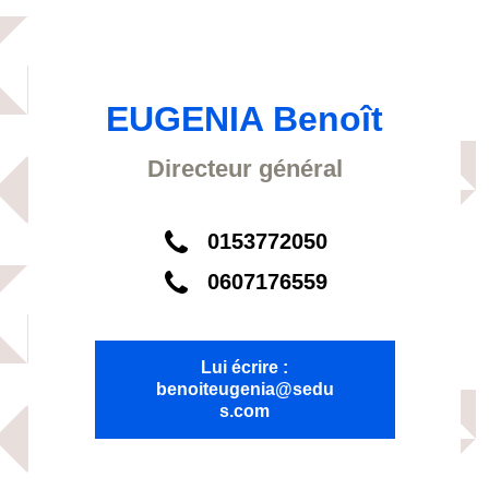
EUGENIA Benoît
Directeur général
0153772050
0607176559
Lui écrire :
benoiteugenia@sedu
s.com