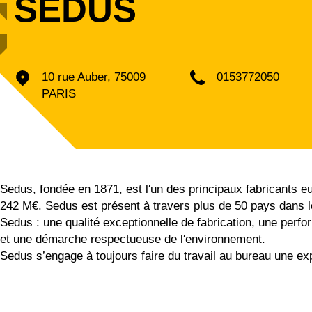
SEDUS
10 rue Auber, 75009
0153772050
PARIS
Sedus, fondée en 1871, est l′un des principaux
fabricants 
242 M€. Sedus est présent à travers
plus de 50 pays dans l
Sedus : une qualité exceptionnelle de
fabrication, une per
et une démarche respectueuse
de l′environnement.
Sedus s’engage à toujours faire du travail
au bureau une ex