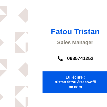
Fatou Tristan
Sales Manager
0685741252
Lui écrire :
tristan.fatou@saas-offi
ce.com