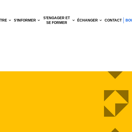
S’ENGAGER ET
ÎTRE
S’INFORMER
ÉCHANGER
CONTACT
BO
SE FORMER