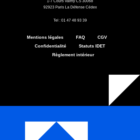
1-7 Cours Valmy CS 30068
92923 Paris La Défense Cédex
Tel : 01 47 48 93 39
Mentions légales
FAQ
CGV
Confidentialité
Statuts IDET
Règlement intérieur