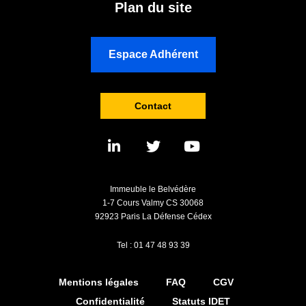
Plan du site
Espace Adhérent
Contact
Immeuble le Belvédère
1-7 Cours Valmy CS 30068
92923 Paris La Défense Cédex
Tel : 01 47 48 93 39
Mentions légales
FAQ
CGV
Confidentialité
Statuts IDET