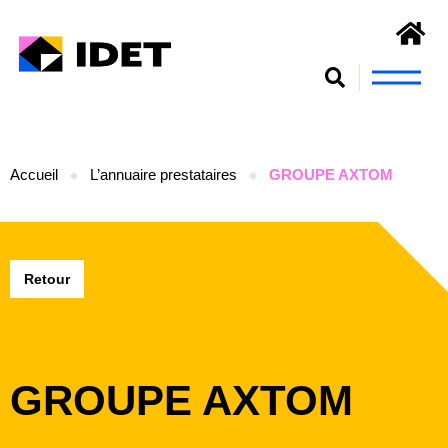
Nous connaît
S’engager et se form
Accueil
L’annuaire prestataires
GROUPE AXTOM
Retour
GROUPE AXTOM