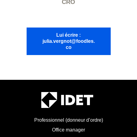
CRO
Lui écrire :
julia.vergnot@foodles.
co
Professionnel (donneur d’ordre)
Office manager