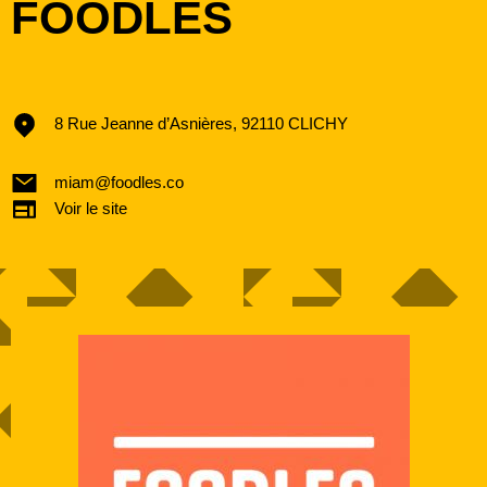
FOODLES
8 Rue Jeanne d’Asnières, 92110 CLICHY
miam@foodles.co
Voir le site