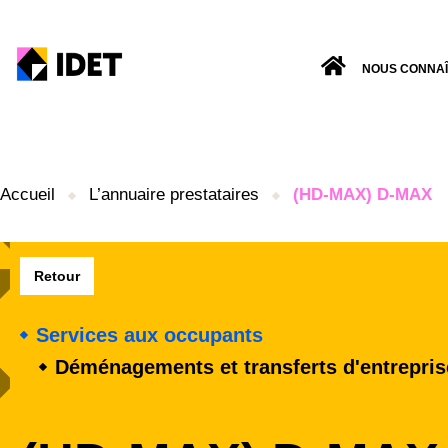
NOUS CONNA
Accueil
L’annuaire prestataires
(HD-MAX) D-MAX
Retour
Services aux occupants
Déménagements et transferts d'entrepris