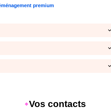
u déménagement premium
Vos contacts