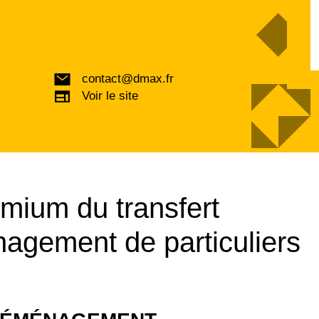
contact@dmax.fr
Voir le site
ium du transfert
nagement de particuliers