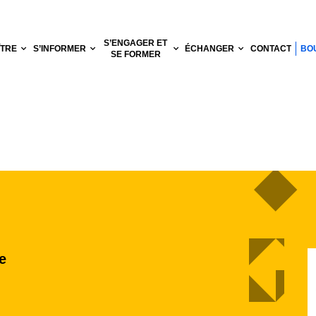
S’ENGAGER ET
ÎTRE
S’INFORMER
ÉCHANGER
CONTACT
BO
SE FORMER
e