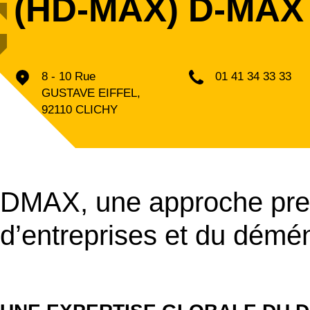
(HD-MAX) D-MAX
8 - 10 Rue
01 41 34 33 33
GUSTAVE EIFFEL,
92110 CLICHY
DMAX, une approche prem
d’entreprises et du démé