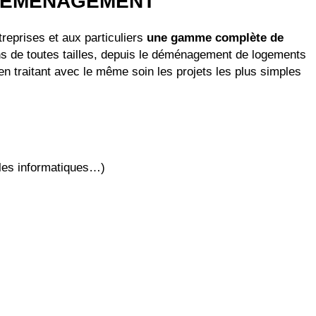
 DÉMÉNAGEMENT
eprises et aux particuliers
une gamme complète de
s de toutes tailles, depuis le déménagement de logements
 en traitant avec le même soin les projets les plus simples
lles informatiques…)