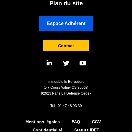
Plan du site
Espace Adhérent
Contact
Immeuble le Belvédère
1-7 Cours Valmy CS 30068
92923 Paris La Défense Cédex
Tel : 01 47 48 93 39
Mentions légales
FAQ
CGV
Confidentialité
Statuts IDET