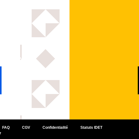
FAQ
CGV
Confidentialité
Statuts IDET
r