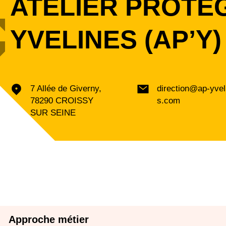
ATELIER PROTE
YVELINES (AP’Y)
7 Allée de Giverny,
direction@ap-yvel
78290 CROISSY
s.com
SUR SEINE
Approche métier