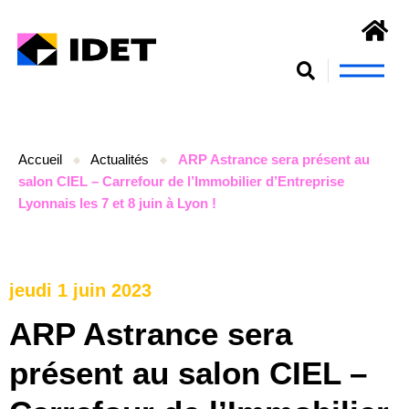
Nous connaît
S’engager et se form
Accueil
Actualités
ARP Astrance sera présent au
salon CIEL – Carrefour de l’Immobilier d’Entreprise
Lyonnais les 7 et 8 juin à Lyon !
jeudi 1 juin 2023
ARP Astrance sera
présent au salon CIEL –