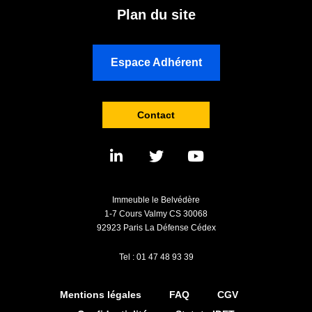
Plan du site
Espace Adhérent
Contact
Immeuble le Belvédère
1-7 Cours Valmy CS 30068
92923 Paris La Défense Cédex
Tel : 01 47 48 93 39
Mentions légales
FAQ
CGV