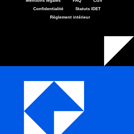
Mentions légales
FAQ
CGV
Confidentialité
Statuts IDET
Règlement intérieur