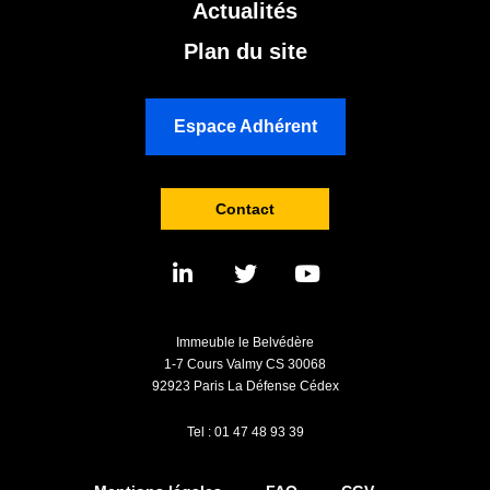
Actualités
Plan du site
Espace Adhérent
Contact
Immeuble le Belvédère
1-7 Cours Valmy CS 30068
92923 Paris La Défense Cédex
Tel : 01 47 48 93 39