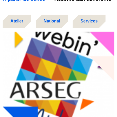
Atelier
National
Services