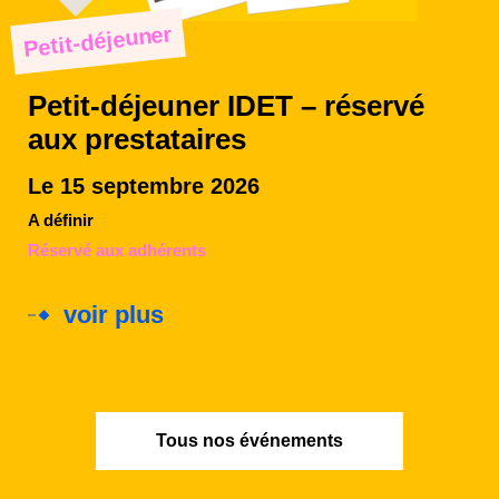
Petit-déjeuner
Petit-déjeuner IDET – réservé
aux prestataires
Le 15 septembre 2026
A définir
Réservé aux adhérents
voir plus
Tous nos événements