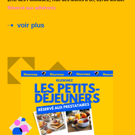
Réservé aux adhérents
voir plus