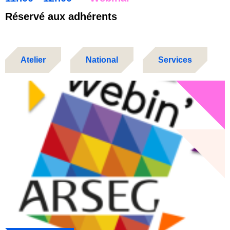
Réservé aux adhérents
Atelier
National
Services