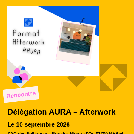
Rencontre
Délégation AURA – Afterwork
Le 10 septembre 2026
ZAC des Folliouses,, Rue des Monts d’Or, 01700 Miribel