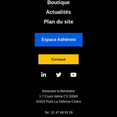
Boutique
Actualités
Plan du site
Espace Adhérent
Contact
Immeuble le Belvédère
1-7 Cours Valmy CS 30068
92923 Paris La Défense Cédex
Tel : 01 47 48 93 39