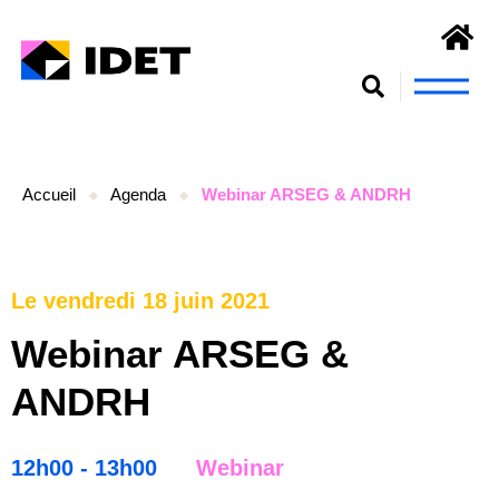
Nous connaît
S’engager et se form
Accueil
Agenda
Webinar ARSEG & ANDRH
Le vendredi 18 juin 2021
Webinar ARSEG &
ANDRH
12h00 - 13h00
Webinar