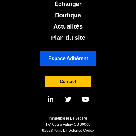
Échanger
Boutique
Actualités
Plan du site
Espace Adhérent
Contact
Immeuble le Belvédère
1-7 Cours Valmy CS 30068
92923 Paris La Défense Cédex