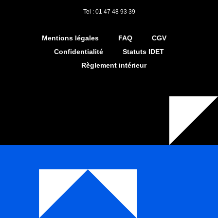
Tel : 01 47 48 93 39
Mentions légales
FAQ
CGV
Confidentialité
Statuts IDET
Règlement intérieur