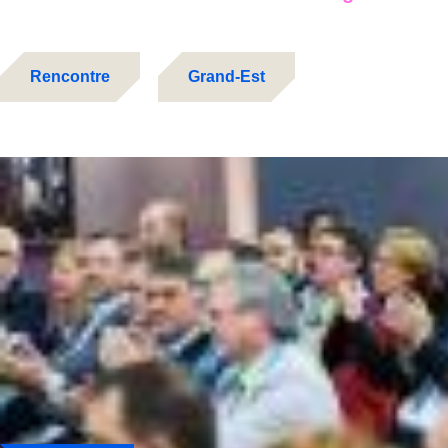
Rencontre
Grand-Est