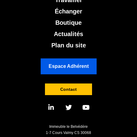
Échanger
Boutique
Actualités
Plan du site
Espace Adhérent
Contact
Immeuble le Belvédère
1-7 Cours Valmy CS 30068