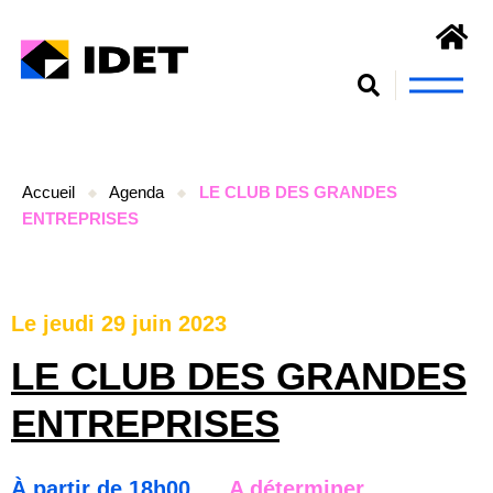
Nous connaît
S’engager et se form
Accueil
Agenda
LE CLUB DES GRANDES
ENTREPRISES
Le jeudi 29 juin 2023
LE CLUB DES GRANDES
ENTREPRISES
À partir de 18h00
A déterminer