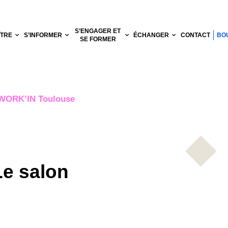
S’ENGAGER ET
ÎTRE
S’INFORMER
ÉCHANGER
CONTACT
BO
SE FORMER
 WORK’IN Toulouse
Le salon