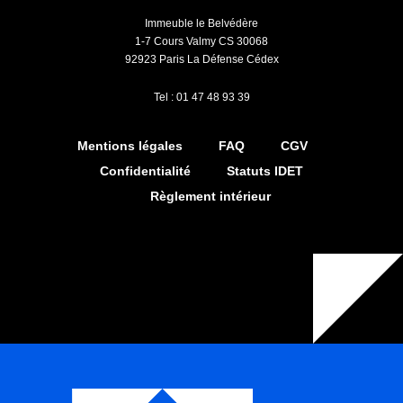
Immeuble le Belvédère
1-7 Cours Valmy CS 30068
92923 Paris La Défense Cédex
Tel : 01 47 48 93 39
Mentions légales
FAQ
CGV
Confidentialité
Statuts IDET
Règlement intérieur