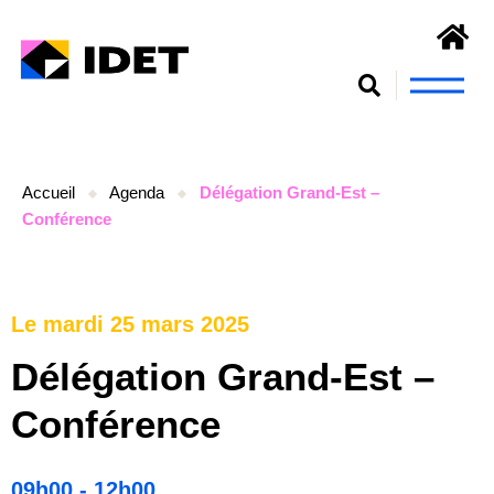
Nous connaît
S’engager et se form
Accueil
Agenda
Délégation Grand-Est –
Conférence
Le mardi 25 mars 2025
Délégation Grand-Est –
Conférence
09h00 - 12h00