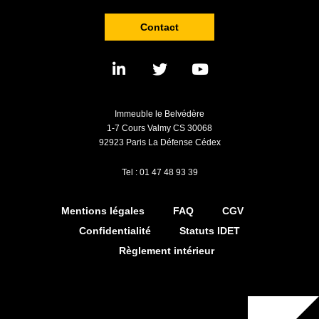
Contact
Immeuble le Belvédère
1-7 Cours Valmy CS 30068
92923 Paris La Défense Cédex
Tel : 01 47 48 93 39
Mentions légales
FAQ
CGV
Confidentialité
Statuts IDET
Règlement intérieur