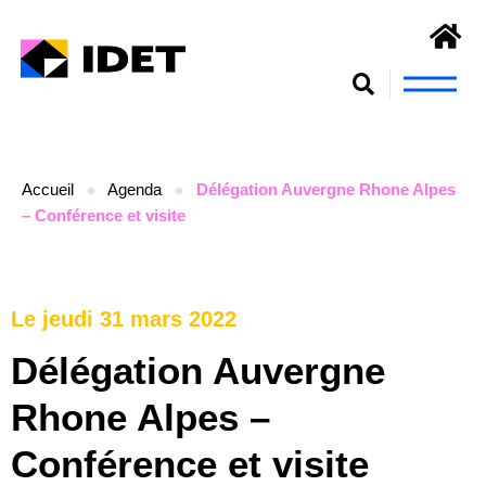
Nous connaît
S’engager et se form
Accueil
Agenda
Délégation Auvergne Rhone Alpes
– Conférence et visite
Le jeudi 31 mars 2022
Délégation Auvergne
Rhone Alpes –
Conférence et visite