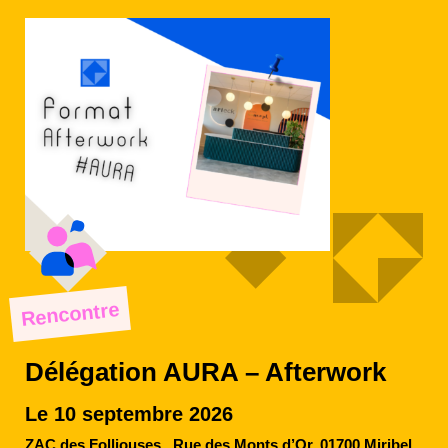
Rencontre
Délégation AURA – Afterwork
Le 10 septembre 2026
ZAC des Folliouses,, Rue des Monts d’Or, 01700 Miribel