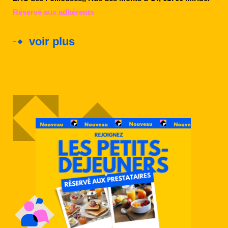
Réservé aux adhérents
voir plus