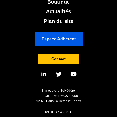
Boutique
Actualités
Plan du site
Espace Adhérent
Contact
Immeuble le Belvédère
1-7 Cours Valmy CS 30068
92923 Paris La Défense Cédex
Tel : 01 47 48 93 39