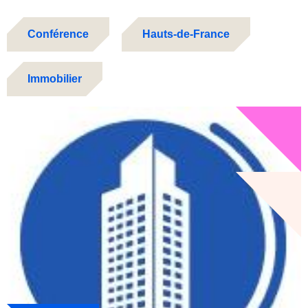
Conférence
Hauts-de-France
Immobilier