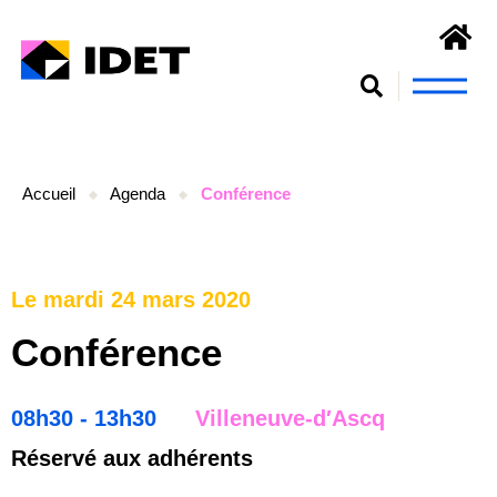
Nous connaît
S’engager et se form
Accueil
Agenda
Conférence
Le mardi 24 mars 2020
Conférence
08h30 - 13h30
Villeneuve-d′Ascq
Réservé aux adhérents