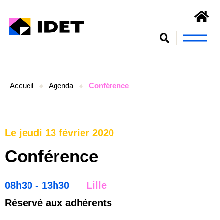
Nous connaît
S’engager et se form
Accueil
Agenda
Conférence
Le jeudi 13 février 2020
Conférence
08h30 - 13h30
Lille
Réservé aux adhérents