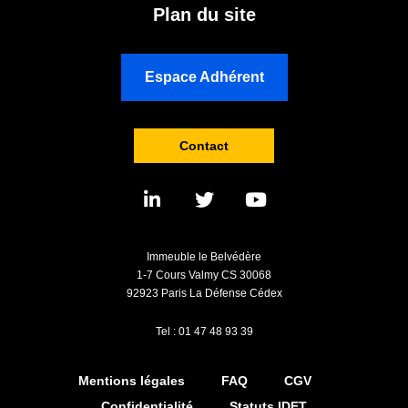
Plan du site
Espace Adhérent
Contact
Immeuble le Belvédère
1-7 Cours Valmy CS 30068
92923 Paris La Défense Cédex
Tel : 01 47 48 93 39
Mentions légales
FAQ
CGV
Confidentialité
Statuts IDET