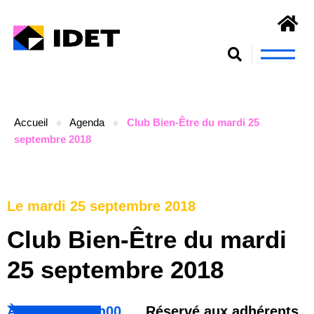
Nous connaît
S’engager et se form
Accueil
Agenda
Club Bien-Être du mardi 25
septembre 2018
Le mardi 25 septembre 2018
Club Bien-Être du mardi
25 septembre 2018
À partir de 00h00
Réservé aux adhérents