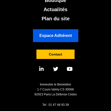
Boutique
Actualités
Plan du site
Espace Adhérent
Contact
Immeuble le Belvédère
1-7 Cours Valmy CS 30068
92923 Paris La Défense Cédex
Tel : 01 47 48 93 39