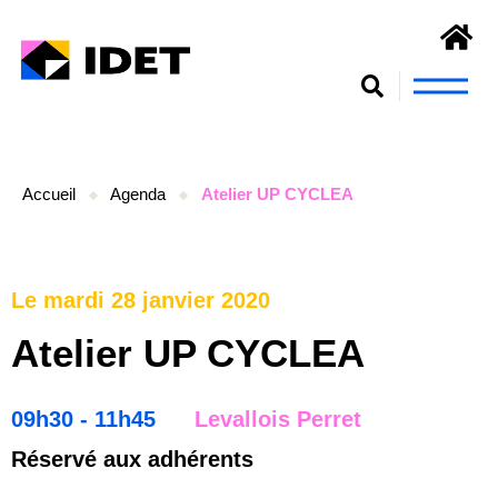
Nous connaît
S’engager et se form
Accueil
Agenda
Atelier UP CYCLEA
Le mardi 28 janvier 2020
Atelier UP CYCLEA
09h30 - 11h45
Levallois Perret
Réservé aux adhérents