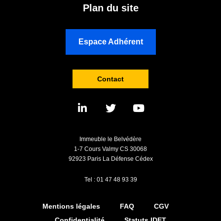
Plan du site
Espace Adhérent
Contact
Immeuble le Belvédère
1-7 Cours Valmy CS 30068
92923 Paris La Défense Cédex
Tel : 01 47 48 93 39
Mentions légales
FAQ
CGV
Confidentialité
Statuts IDET