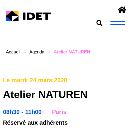
Nous connaît
S’engager et se form
Accueil
Agenda
Atelier NATUREN
Le mardi 24 mars 2020
Atelier NATUREN
08h30 - 11h00
Paris
Réservé aux adhérents