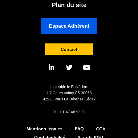
Plan du site
Espace Adhérent
Contact
Immeuble le Belvédère
1-7 Cours Valmy CS 30068
92923 Paris La Défense Cédex
Tel : 01 47 48 93 39
Mentions légales
FAQ
CGV
Confidentialité
Statuts IDET