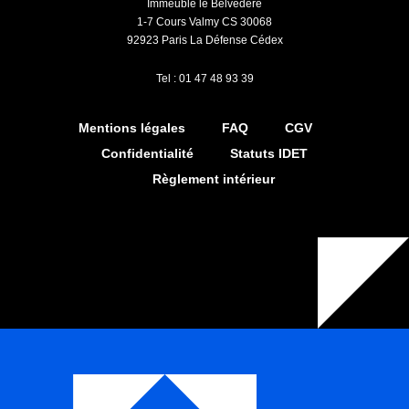
Immeuble le Belvédère
1-7 Cours Valmy CS 30068
92923 Paris La Défense Cédex
Tel : 01 47 48 93 39
Mentions légales
FAQ
CGV
Confidentialité
Statuts IDET
Règlement intérieur