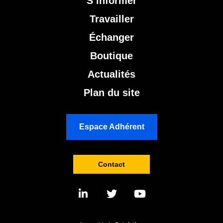
S’informer
Travailler
Échanger
Boutique
Actualités
Plan du site
Espace Adhérent
Contact