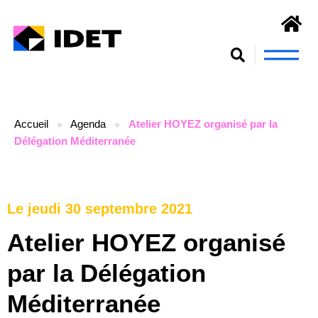
Nous connaît
S’engager et se form
Accueil
Agenda
Atelier HOYEZ organisé par la
Délégation Méditerranée
Le jeudi 30 septembre 2021
Atelier HOYEZ organisé
par la Délégation
Méditerranée