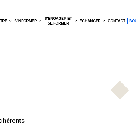
S’ENGAGER ET
ÎTRE
S’INFORMER
ÉCHANGER
CONTACT
BO
SE FORMER
dhérents