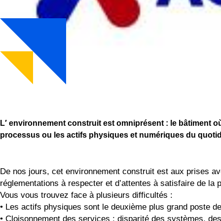
L′ environnement construit est omniprésent : le bâtiment où v
processus ou les actifs physiques et numériques du quotidi
De nos jours, cet environnement construit est aux prises a
réglementations à respecter et d’attentes à satisfaire de la 
Vous vous trouvez face à plusieurs difficultés :
•
Les actifs physiques sont le deuxième plus grand poste d
•
Cloisonnement des services ; disparité des systèmes, de