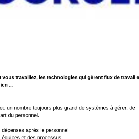
ous travaillez, les technologies qui gèrent flux de travail e
en ...
vec un nombre toujours plus grand de systèmes à gérer, de
part du personnel.
e dépenses après le personnel
s équipes et des processus