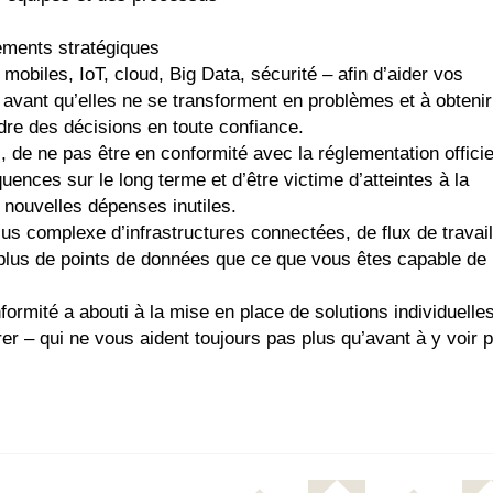
gements stratégiques
mobiles, IoT, cloud, Big Data, sécurité – afin d’aider vos
rs avant qu’elles ne se transforment en problèmes et à obtenir
dre des décisions en toute confiance.
 de ne pas être en conformité avec la réglementation officie
nces sur le long terme et d’être victime d’atteintes à la
e nouvelles dépenses inutiles.
s complexe d’infrastructures connectées, de flux de travail
er plus de points de données que ce que vous êtes capable de
ormité a abouti à la mise en place de solutions individuelles
rer – qui ne vous aident toujours pas plus qu’avant à y voir 