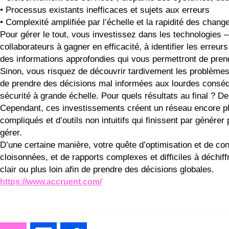
•
Processus existants inefficaces et sujets aux erreurs
•
Complexité amplifiée par l’échelle et la rapidité des chan
Pour gérer le tout, vous investissez dans les technologies – 
collaborateurs à gagner en efficacité, à identifier les erreu
des informations approfondies qui vous permettront de pren
Sinon, vous risquez de découvrir tardivement les problèmes,
de prendre des décisions mal informées aux lourdes conséque
sécurité à grande échelle. Pour quels résultats au final ? D
Cependant, ces investissements créent un réseau encore plu
compliqués et d’outils non intuitifs qui finissent par génér
gérer.
D’une certaine manière, votre quête d’optimisation et de conf
cloisonnées, et de rapports complexes et difficiles à déchiff
clair ou plus loin afin de prendre des décisions globales.
https://www.accruent.com/