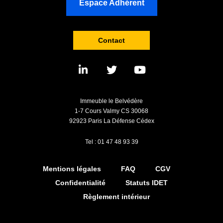
Espace Adhérent
Contact
Immeuble le Belvédère
1-7 Cours Valmy CS 30068
92923 Paris La Défense Cédex
Tel : 01 47 48 93 39
Mentions légales
FAQ
CGV
Confidentialité
Statuts IDET
Règlement intérieur