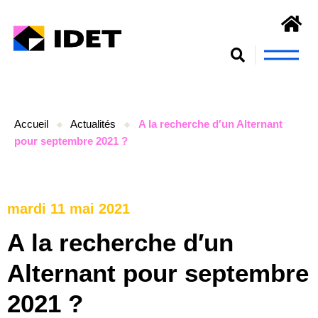
Nous connaît
S’engager et se form
Accueil
Actualités
A la recherche d′un Alternant
pour septembre 2021 ?
mardi 11 mai 2021
A la recherche d′un
Alternant pour septembre
2021 ?