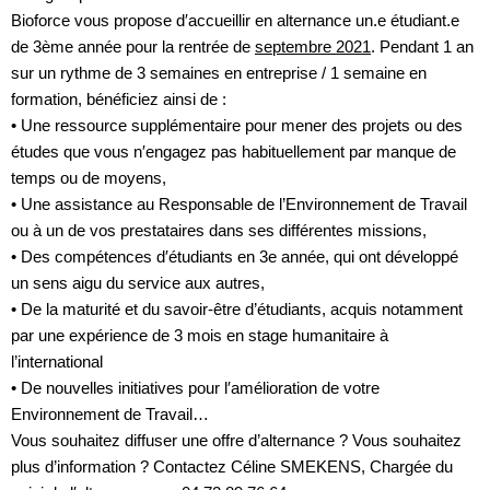
Bioforce vous propose d′accueillir en alternance un.e étudiant.e
de 3ème année pour la rentrée de
septembre 2021
. Pendant 1 an
sur un rythme de 3 semaines en entreprise / 1 semaine en
formation, bénéficiez ainsi de :
•
Une ressource supplémentaire pour mener des projets ou des
études que vous n′engagez pas habituellement par manque de
temps ou de moyens,
•
Une assistance au Responsable de l’Environnement de Travail
ou à un de vos prestataires dans ses différentes missions,
•
Des compétences d′étudiants en 3e année, qui ont développé
un sens aigu du service aux autres,
•
De la maturité et du savoir-être d’étudiants, acquis notamment
par une expérience de 3 mois en stage humanitaire à
l’international
•
De nouvelles initiatives pour l′amélioration de votre
Environnement de Travail…
Vous souhaitez diffuser une offre d’alternance ? Vous souhaitez
plus d’information ? Contactez Céline SMEKENS, Chargée du